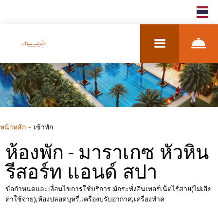
TH
หน้าหลัก
–
เข้าพัก
ห้องพัก - มาราเกซ หัวหิน
รีสอร์ท แอนด์ สปา
ข้อกำหนดและเงื่อนไขการใช้บริการ ม้กระทั่งอินเทอร์เน็ตไร้สาย(ไม่เสีย
ค่าใช้จ่าย),ห้องปลอดบุหรี่,เครื่องปรับอากาศ,เครื่องทำค